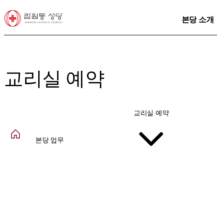
본당 소개
교리실 예약
교리실 예약
본당 업무