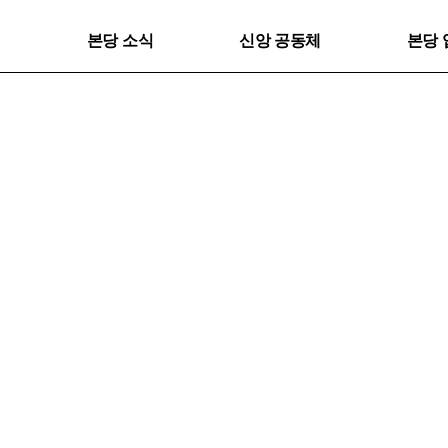
본당 소식
신앙 공동체
본당 