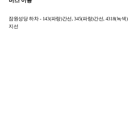
버스 이용
잠원성당 하차 - 143(파랑)간선, 345(파랑)간선, 4318(녹색)
지선