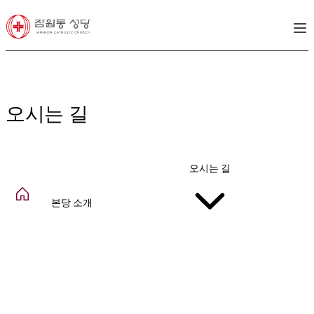
오시는 길
오시는 길
본당 소개