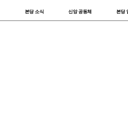
본당 소식
신앙 공동체
본당 