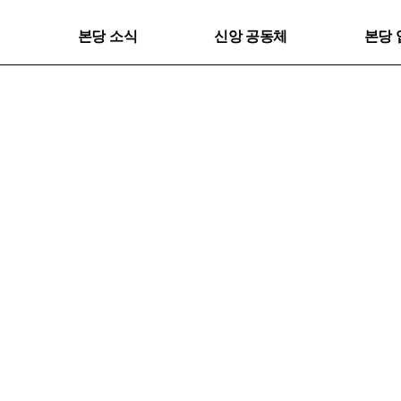
본당 소식
신앙 공동체
본당 