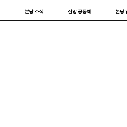
본당 소식
신앙 공동체
본당 