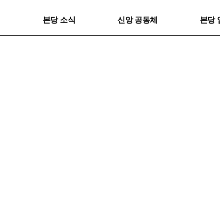
본당 소식
신앙 공동체
본당 