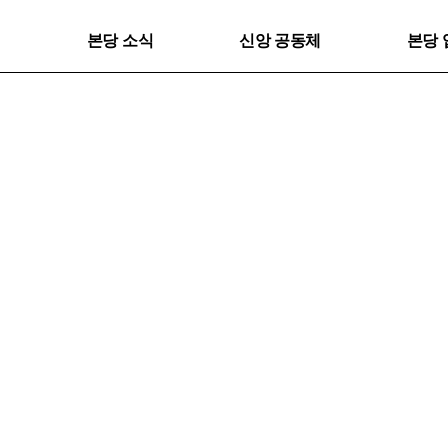
본당 소식
신앙 공동체
본당 