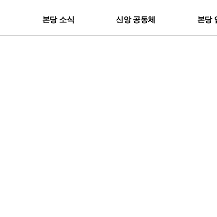
본당 소식
신앙 공동체
본당 