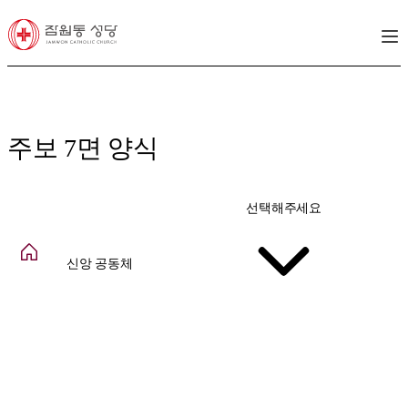
주보 7면 양식
선택해주세요
신앙 공동체